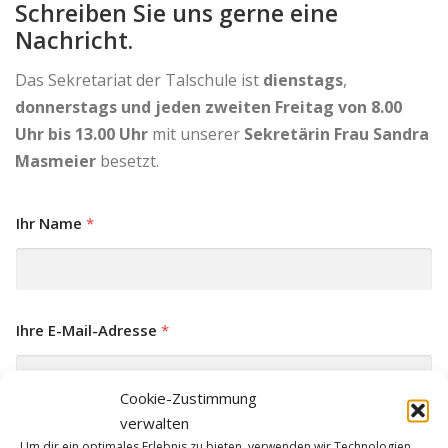
Schreiben Sie uns gerne eine
Nachricht.
Das Sekretariat der Talschule ist
dienstags
,
donnerstags und jeden zweiten Freitag von 8.00
Uhr bis 13.00 Uhr
mit unserer
Sekretärin Frau Sandra
Masmeier
besetzt.
Ihr Name
*
Ihre E-Mail-Adresse
*
Cookie-Zustimmung
verwalten
Ihre Nachricht
*
Um dir ein optimales Erlebnis zu bieten, verwenden wir Technologien