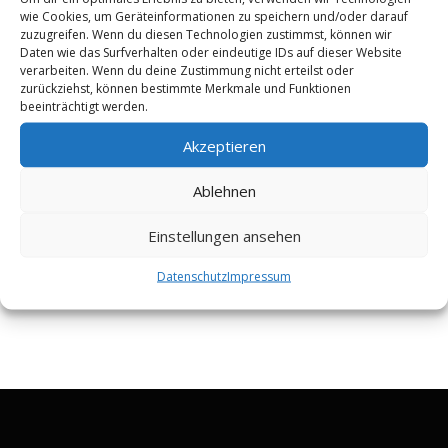
wie Cookies, um Geräteinformationen zu speichern und/oder darauf
zuzugreifen. Wenn du diesen Technologien zustimmst, können wir
Daten wie das Surfverhalten oder eindeutige IDs auf dieser Website
verarbeiten. Wenn du deine Zustimmung nicht erteilst oder
zurückziehst, können bestimmte Merkmale und Funktionen
beeinträchtigt werden.
Akzeptieren
Ablehnen
Einstellungen ansehen
Nachricht senden
Datenschutz
Impressum