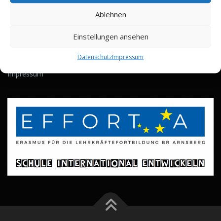
Fax: 02381 9724664
Ablehnen
E-Mail:
talschule@grta.schulen-hamm.de
Einstellungen ansehen
Datenschutz
Impressum
Datenschutz
Impressum