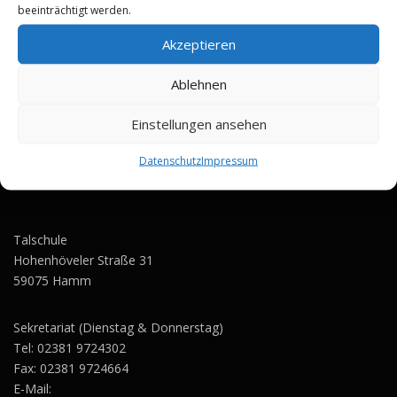
beeinträchtigt werden.
Akzeptieren
Ablehnen
00:00
02:32
Einstellungen ansehen
Datenschutz
Impressum
Talschule
Hohenhöveler Straße 31
59075 Hamm
Sekretariat (Dienstag & Donnerstag)
Tel:
02381 9724302
Fax: 02381 9724664
E-Mail: