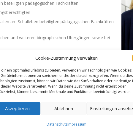
en beteiligten pädagogischen Fachkräften
ungsberechtigten
 allen am Schulleben beteiligten pädagogischen Fachkräften
lichen und weiteren biographischen Übergängen sowie bei
Cookie-Zustimmung verwalten
h an
dir ein optimales Erlebnis zu bieten, verwenden wir Technologien wie Cookies,
Geräteinformationen zu speichern und/oder darauf zuzugreifen. Wenn du die
hnologien zustimmst, können wir Daten wie das Surfverhalten oder eindeutige 
 dieser Website verarbeiten. Wenn du deine Zustimmung nicht erteilst oder
ückziehst, können bestimmte Merkmale und Funktionen beeinträchtigt werden.
M
Akzeptieren
Ablehnen
Einstellungen anseh
A
Datenschutz
Impressum