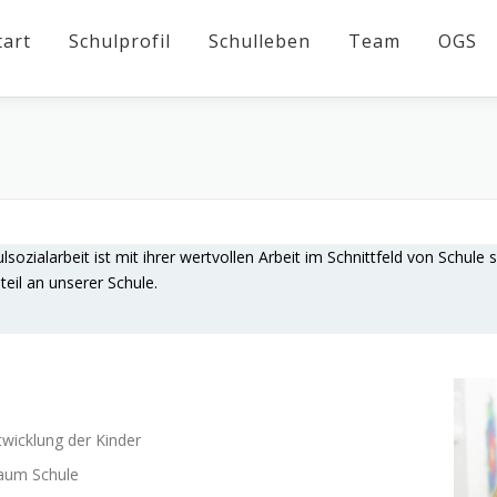
tart
Schulprofil
Schulleben
Team
OGS
lsozialarbeit ist mit ihrer wertvollen Arbeit im Schnittfeld von Schule 
eil an unserer Schule.
twicklung der Kinder
raum Schule