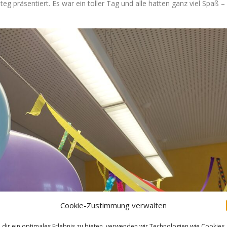
g präsentiert. Es war ein toller Tag und alle hatten ganz viel Spaß –
Cookie-Zustimmung verwalten
dir ein optimales Erlebnis zu bieten, verwenden wir Technologien wie Cookies,