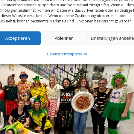
Geräteinformationen zu speichern und/oder darauf zuzugreifen. Wenn du die
hnologien zustimmst, können wir Daten wie das Surfverhalten oder eindeutige 
 dieser Website verarbeiten. Wenn du deine Zustimmung nicht erteilst oder
ückziehst, können bestimmte Merkmale und Funktionen beeinträchtigt werden.
Akzeptieren
Ablehnen
Einstellungen anseh
Datenschutz
Impressum