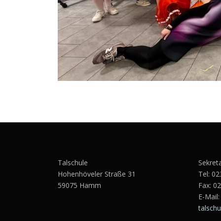
Talschule
Sekret
Hohenhöveler Straße 31
Tel:
02
59075 Hamm
Fax: 0
E-Mail:
talsch