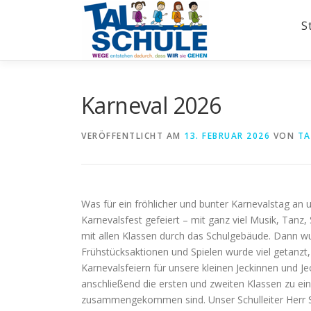
Zum
Inhalt
S
springen
Karneval 2026
VERÖFFENTLICHT AM
13. FEBRUAR 2026
VON
TA
Was für ein fröhlicher und bunter Karnevalstag an u
Karnevalsfest gefeiert – mit ganz viel Musik, Tanz
mit allen Klassen durch das Schulgebäude. Dann w
Frühstücksaktionen und Spielen wurde viel getanzt
Karnevalsfeiern für unsere kleinen Jeckinnen und Je
anschließend die ersten und zweiten Klassen zu ein
zusammengekommen sind. Unser Schulleiter Herr Sa