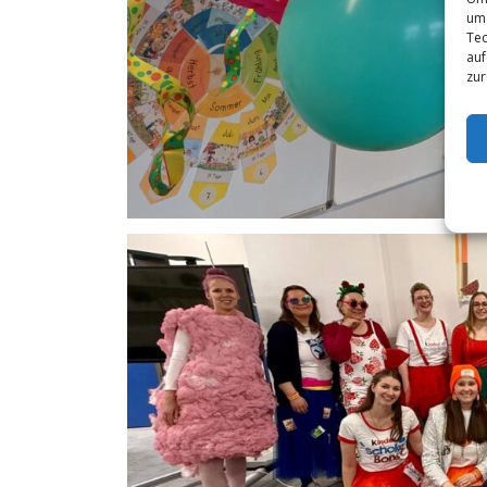
um 
Tec
auf
zur